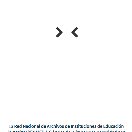
Next
Previous
La
Red Nacional de Archivos de Instituciones de Educación
Superior (RENAIES A.C.)
nace de la imperiosa necesidad por