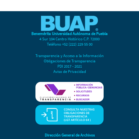
Benemérita Universidad Autónoma de Puebla
4 Sur 104 Centro Histórico C.P. 72000
Teléfono +52 (222) 229 55 00
Transparencia y Acceso a la Información
Obligaciones de Transparencia
PDI 2017 - 2021
Aviso de Privacidad
Dirección General de Archivos