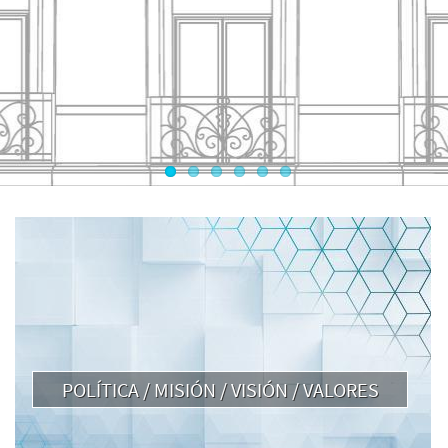
POLÍTICA / MISIÓN / VISIÓN / VALORES