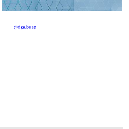
@dga.buap